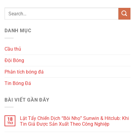
DANH MỤC
Cầu thủ
Đội Bóng
Phân tích bóng đá
Tin Bóng Đá
BÀI VIẾT GẦN ĐÂY
Lật Tẩy Chiến Dịch “Bôi Nhọ” Sunwin & Hitclub: Khi
18
Th3
Tin Giả Được Sản Xuất Theo Công Nghiệp