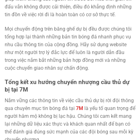
đấu vẫn không được cải thiện, điều đó khẳng định những
tin đồn về việc rời đi là hoàn toàn có cơ sở thực tế.
Mọi chuyển động trên băng ghế dự bị đều được chúng tôi
tổng hợp lại thành những bản tin bóng đá nhanh phục vụ
nhu cầu thông tin của cộng đồng. Hãy sử dụng website
như một người trợ lý đắc lực để luôn là người dẫn đầu
trong việc nắm bắt những bản hợp đồng mới và những
cuộc chuyển giao nhân sự chấn động.
Tổng kết xu hướng chuyển nhượng cầu thủ dự
bị tại 7M
Nắm vững các thông tin về việc cầu thủ dự bị rời đội thông
qua chuyên mục tin bóng đá tại
7M
là yếu tố quan trọng để
người hâm mộ không bị lạc hậu. Chúng tôi cam kết mang
lại những dữ liệu xác thực và khách quan nhất để bạn có
thể đánh giá đúng sức mạnh của các đội bóng sau mỗi kỳ
chuyển nhượng.