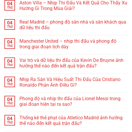
Aston Villa – Nhịp Thi Đấu Và Kết Quả Cho Thấy Xu
04
Th2
Hướng Gì Trong Mùa Giải?
Real Madrid – phong độ sân nhà và sân khách qua
04
Th2
dữ liệu thi đấu
Manchester United – nhịp thi đấu và phong độ
04
Th2
trong giai đoạn lịch dày
Vai trò và dữ liệu thi đấu của Kevin De Bruyne ảnh
04
Th2
hưởng thế nào đến kết quả trận đấu?
Nhịp Ra Sân Và Hiệu Suất Thi Đấu Của Cristiano
04
Th2
Ronaldo Phản Ánh Điều Gì?
Phong độ và nhịp thi đấu của Lionel Messi trong
04
Th2
giai đoạn hiện tại ra sao?
Thống kê thẻ phạt của Atletico Madrid ảnh hưởng
04
Th2
thế nào đến kết quả trận đấu?