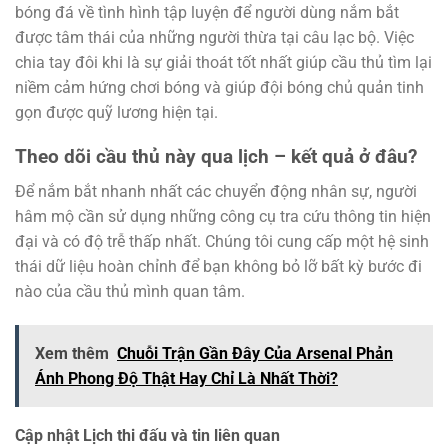
bóng đá về tình hình tập luyện để người dùng nắm bắt
được tâm thái của những người thừa tại câu lạc bộ. Việc
chia tay đôi khi là sự giải thoát tốt nhất giúp cầu thủ tìm lại
niềm cảm hứng chơi bóng và giúp đội bóng chủ quản tinh
gọn được quỹ lương hiện tại.
Theo dõi cầu thủ này qua lịch – kết quả ở đâu?
Để nắm bắt nhanh nhất các chuyển động nhân sự, người
hâm mộ cần sử dụng những công cụ tra cứu thông tin hiện
đại và có độ trễ thấp nhất. Chúng tôi cung cấp một hệ sinh
thái dữ liệu hoàn chỉnh để bạn không bỏ lỡ bất kỳ bước đi
nào của cầu thủ mình quan tâm.
Xem thêm
Chuỗi Trận Gần Đây Của Arsenal Phản
Ánh Phong Độ Thật Hay Chỉ Là Nhất Thời?
Cập nhật Lịch thi đấu và tin liên quan