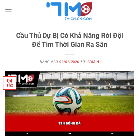
Bỏ
qua
nội
dung
Cầu Thủ Dự Bị Có Khả Năng Rời Đội
Để Tìm Thời Gian Ra Sân
ĐĂNG VÀO
04/02/2026
BỞI
ADMIN
04
Th2