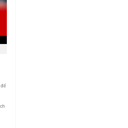
 để
ịch