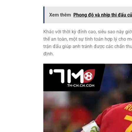
Xem thêm
Phong độ và nhịp thi đấu củ
Khác với thời kỳ đỉnh cao, siêu sao này g
thế an toàn, một sự tính toán hợp lý cho m
trận đấu giúp anh tránh được các chấn th
định.