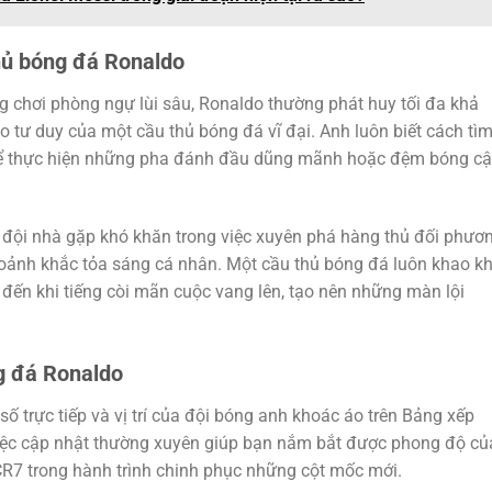
thủ bóng đá Ronaldo
g chơi phòng ngự lùi sâu, Ronaldo thường phát huy tối đa khả
o tư duy của một cầu thủ bóng đá vĩ đại. Anh luôn biết cách tìm
 để thực hiện những pha đánh đầu dũng mãnh hoặc đệm bóng c
hi đội nhà gặp khó khăn trong việc xuyên phá hàng thủ đối phươn
hoảnh khắc tỏa sáng cá nhân. Một cầu thủ bóng đá luôn khao k
đến khi tiếng còi mãn cuộc vang lên, tạo nên những màn lội
g đá Ronaldo
ố trực tiếp và vị trí của đội bóng anh khoác áo trên Bảng xếp
Việc cập nhật thường xuyên giúp bạn nắm bắt được phong độ củ
CR7 trong hành trình chinh phục những cột mốc mới.