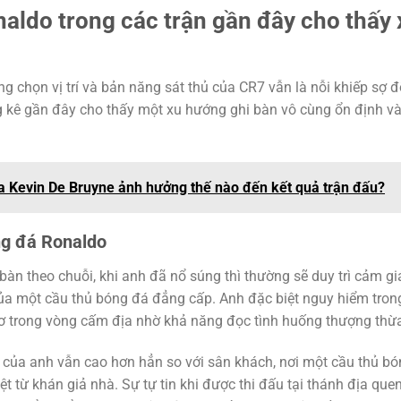
aldo trong các trận gần đây cho thấy 
g chọn vị trí và bản năng sát thủ của CR7 vẫn là nỗi khiếp sợ đ
 kê gần đây cho thấy một xu hướng ghi bàn vô cùng ổn định v
của Kevin De Bruyne ảnh hưởng thế nào đến kết quả trận đấu?
ng đá Ronaldo
bàn theo chuỗi, khi anh đã nổ súng thì thường sẽ duy trì cảm gi
m của một cầu thủ bóng đá đẳng cấp. Anh đặc biệt nguy hiểm tron
cơ trong vòng cấm địa nhờ khả năng đọc tình huống thượng thừ
à của anh vẫn cao hơn hẳn so với sân khách, nơi một cầu thủ b
 từ khán giả nhà. Sự tự tin khi được thi đấu tại thánh địa que