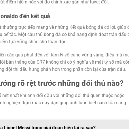
ứt điểm hiểm hóc với độ chính xác gần như tuyệt đối.
Ronaldo đến kết quả
ử thường trực tiếp mang về những Kết quả bóng đá có lợi, giúp 
u bế tắc. Một cầu thủ bóng đá có khả năng định đoạt trận đấu 
iểm tựa vững chắc cho toàn đội.
iện các quả phạt đền với tâm lý vô cùng vững vàng, điều mà mọ
Mỗi bàn thắng của CR7 không chỉ có ý nghĩa về mặt tỷ số mà cò
ng đội thi đấu hưng phấn hơn trong phần còn lại của trận đấu.
ởng rõ rệt trước những đối thủ nào?
õ nét nhất khi anh đối đầu với những đối thủ quen thuộc hoặc
Kinh nghiệm trận mạc dày dạn giúp anh luôn biết cách tỏa sáng
a Lionel Messi trong giai đoạn hiện tại ra sao?