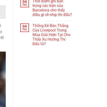
Thời điểm ghi bàn
04
Th2
trong các trận của
Barcelona cho thấy
điều gì về nhịp thi đấu?
Thống Kê Bàn Thắng
i
04
Th2
Của Liverpool Trong
ọi
Mùa Giải Hiện Tại Cho
yết
Thấy Xu Hướng Thi
Đấu Gì?