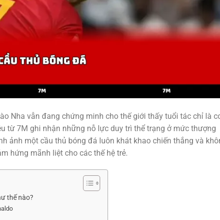
o Nha vẫn đang chứng minh cho thế giới thấy tuổi tác chỉ là c
iệu từ 7M ghi nhận những nỗ lực duy trì thể trạng ở mức thượng
Hình ảnh một cầu thủ bóng đá luôn khát khao chiến thắng và kh
m hứng mãnh liệt cho các thế hệ trẻ.
hư thế nào?
naldo