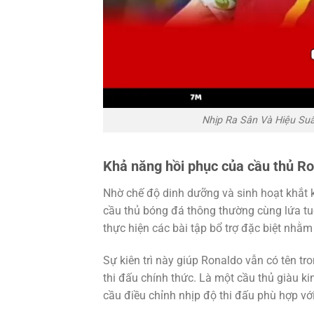
Nhịp Ra Sân Và Hiệu Suấ
Khả năng hồi phục của cầu thủ R
Nhờ chế độ dinh dưỡng và sinh hoạt khắt 
cầu thủ bóng đá thông thường cùng lứa tuổ
thực hiện các bài tập bổ trợ đặc biệt nhằm
Sự kiên trì này giúp Ronaldo vẫn có tên t
thi đấu chính thức. Là một cầu thủ giàu k
cầu điều chỉnh nhịp độ thi đấu phù hợp vớ