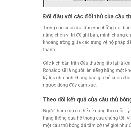
Đối đầu với các đối thủ của cầu 
Trong các cuộc đối đầu với những đội bón
năng chọn vị trí để ghi bàn, minh chứng ch
khoảng trống giữa các trung vệ hộ pháp
thành.
Các kịch bản trận đấu thường lặp lại là k
Ronaldo sẽ là người lên tiếng bằng một k
kỷ lục như anh không bao giờ bỏ cuộc cho 
ngược dòng đầy cảm xúc.
Theo dõi kết quả của cầu thủ bón
Người hâm mộ có thể dễ dàng theo dõi Tỷ s
hạng thông qua hệ thống của chúng tôi. 
một cầu thủ bóng đá tầm cỡ thế giới như 