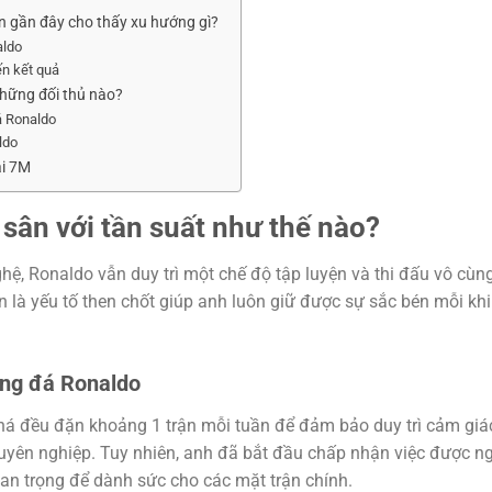
n gần đây cho thấy xu hướng gì?
aldo
ến kết quả
những đối thủ nào?
á Ronaldo
ldo
ại 7M
 sân với tần suất như thế nào?
hệ, Ronaldo vẫn duy trì một chế độ tập luyện và thi đấu vô cùn
ân là yếu tố then chốt giúp anh luôn giữ được sự sắc bén mỗi khi
óng đá Ronaldo
 khá đều đặn khoảng 1 trận mỗi tuần để đảm bảo duy trì cảm giá
uyên nghiệp. Tuy nhiên, anh đã bắt đầu chấp nhận việc được n
uan trọng để dành sức cho các mặt trận chính.