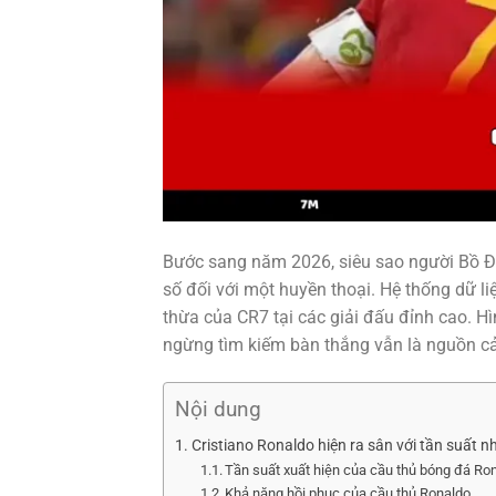
Bước sang năm 2026, siêu sao người Bồ Đà
số đối với một huyền thoại. Hệ thống dữ l
thừa của CR7 tại các giải đấu đỉnh cao. 
ngừng tìm kiếm bàn thắng vẫn là nguồn cả
Nội dung
Cristiano Ronaldo hiện ra sân với tần suất n
Tần suất xuất hiện của cầu thủ bóng đá Ro
Khả năng hồi phục của cầu thủ Ronaldo