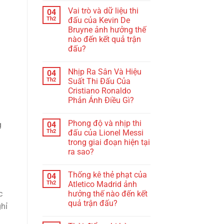
Vai trò và dữ liệu thi
04
Th2
đấu của Kevin De
Bruyne ảnh hưởng thế
nào đến kết quả trận
đấu?
Nhịp Ra Sân Và Hiệu
04
Th2
Suất Thi Đấu Của
Cristiano Ronaldo
Phản Ánh Điều Gì?
Phong độ và nhịp thi
g
04
Th2
đấu của Lionel Messi
trong giai đoạn hiện tại
ra sao?
Thống kê thẻ phạt của
04
Th2
Atletico Madrid ảnh
c
hưởng thế nào đến kết
quả trận đấu?
ghỉ