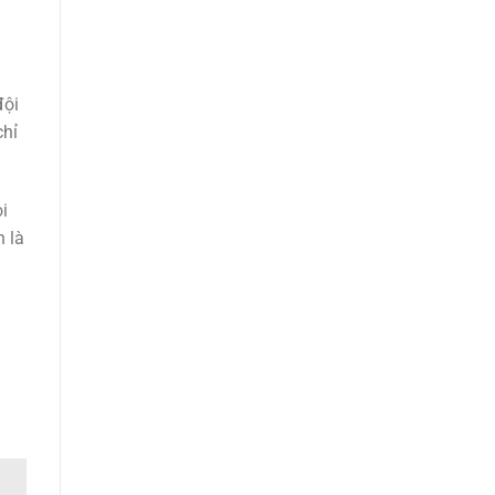
đội
chỉ
i
n là