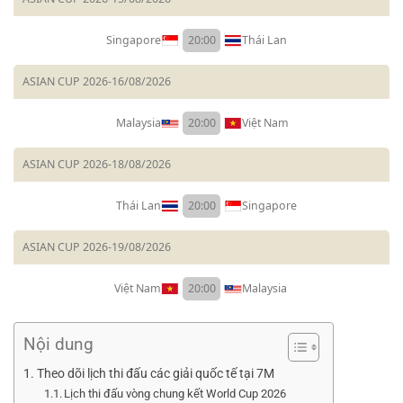
Singapore
20:00
Thái Lan
ASIAN CUP 2026
-
16/08/2026
Malaysia
20:00
Việt Nam
ASIAN CUP 2026
-
18/08/2026
Thái Lan
20:00
Singapore
ASIAN CUP 2026
-
19/08/2026
Việt Nam
20:00
Malaysia
Nội dung
Theo dõi lịch thi đấu các giải quốc tế tại 7M
Lịch thi đấu vòng chung kết World Cup 2026