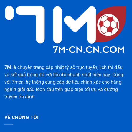
7M
là chuyên trang cập nhật tỷ số trực tuyến, lịch thi đấu
và kết quả bóng đá với tốc độ nhanh nhất hiện nay. Cùng
với 7mcn, hệ thống cung cấp dữ liệu chính xác cho hàng
nghìn giải đấu toàn cầu trên giao diện tối ưu và đường
truyền ổn định.
VỀ CHÚNG TÔI