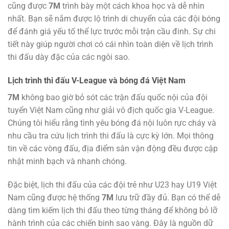
cũng được
7M
trình bày một cách khoa học và dễ nhìn
nhất. Bạn sẽ nắm được lộ trình di chuyển của các đội bóng
để đánh giá yếu tố thể lực trước mỗi trận cầu đinh. Sự chi
tiết này giúp người chơi có cái nhìn toàn diện về lịch trình
thi đấu dày đặc của các ngôi sao.
Lịch trình thi đấu V-League và bóng đá Việt Nam
7M
không bao giờ bỏ sót các trận đấu quốc nội của đội
tuyển Việt Nam cũng như giải vô địch quốc gia V-League.
Chúng tôi hiểu rằng tình yêu bóng đá nội luôn rực cháy và
nhu cầu tra cứu lịch trình thi đấu là cực kỳ lớn. Mọi thông
tin về các vòng đấu, địa điểm sân vận động đều được cập
nhật minh bạch và nhanh chóng.
Đặc biệt, lịch thi đấu của các đội trẻ như U23 hay U19 Việt
Nam cũng được hệ thống
7M
lưu trữ đầy đủ. Bạn có thể dễ
dàng tìm kiếm lịch thi đấu theo từng tháng để không bỏ lỡ
hành trình của các chiến binh sao vàng. Đây là nguồn dữ