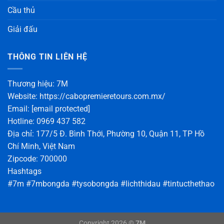
Cầu thủ
Giải đấu
THÔNG TIN LIÊN HỆ
Thương hiệu: 7M
Website:
https://cabopremieretours.com.mx/
Email:
[email protected]
Hotline: 0969 437 582
Địa chỉ: 177/5 Đ. Bình Thới, Phường 10, Quận 11, TP Hồ
Chí Minh, Việt Nam
Zipcode: 700000
Hashtags
#7m #7mbongda #tysobongda #lichthidau #tintucthethao
Copyright 2026 ©
7M